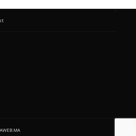
ct
AWEB.MA