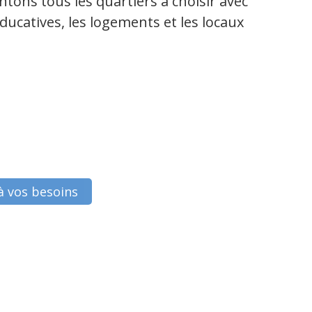
tons tous les quartiers à choisir avec
ducatives, les logements et les locaux
à vos besoins