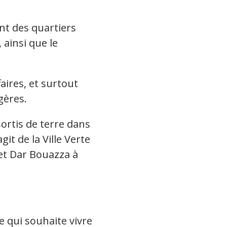
nt des quartiers
 ainsi que le
aires, et surtout
gères.
ortis de terre dans
agit de la Ville Verte
et Dar Bouazza à
 qui souhaite vivre