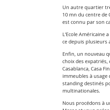
Un autre quartier trè
10 mn du centre de 
est connu par son ca
L’Ecole Américaine a 
ce depuis plusieurs
Enfin, un nouveau qua
choix des expatriés, 
Casablanca, Casa Fin
immeubles à usage d
standing destinés po
multinationales.
Nous procédons à un 