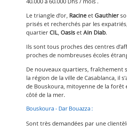
40.000 à 60.000 Dhs / mois .
Le triangle d’or,
Racine
et
Gauthier
so
prisés et recherchés par les expatriés,
quartier
CIL
,
Oasis
et
Ain Diab
.
Ils sont tous proches des centres d’aff
proches de nombreuses écoles étran
De nouveaux quartiers, fraîchement s
la région de la ville de Casablanca, il s’
de Bouskoura, mitoyenne de la forêt 
côté de la mer.
Bouskoura - Dar Bouazza :
Sont très demandées par une clientèle