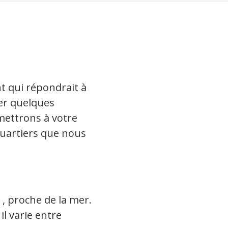
t qui répondrait à
ter quelques
mettrons à votre
 quartiers que nous
 , proche de la mer.
il varie entre