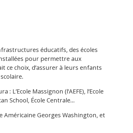
nfrastructures éducatifs, des écoles
installées pour permettre aux
it ce choix, d’assurer à leurs enfants
colaire.
 : L’Ecole Massignon (l’AEFE), l’Ecole
can School, École Centrale…
ole Américaine Georges Washington, et