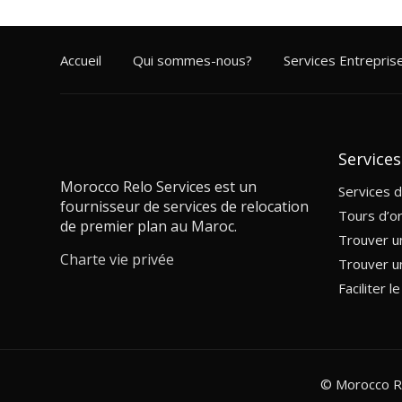
Accueil
Qui sommes-nous?
Services Entrepris
Services
Morocco Relo Services est un
Services 
fournisseur de services de relocation
Tours d’or
de premier plan au Maroc.
Trouver u
Charte vie privée
Trouver u
Faciliter l
© Morocco Re