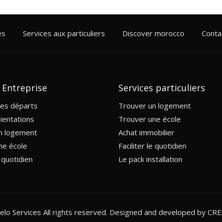
es
Services aux particuliers
Discover morocco
Conta
 Entreprise
Services particuliers
des départs
Trouver un logement
ientations
Trouver une école
n logement
Achat immobilier
ne école
Faciliter le quotidien
e quotidien
Le pack installation
lo Services All rights reserved. Designed and developed by
CRE