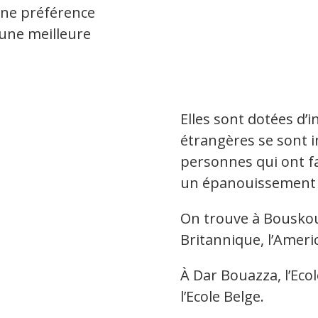
une préférence
r une meilleure
Elles sont dotées d’i
étrangères se sont 
personnes qui ont fa
un épanouissement s
On trouve à Bouskoura
Britannique, l’Ameri
À Dar Bouazza, l’Ec
l’Ecole Belge.