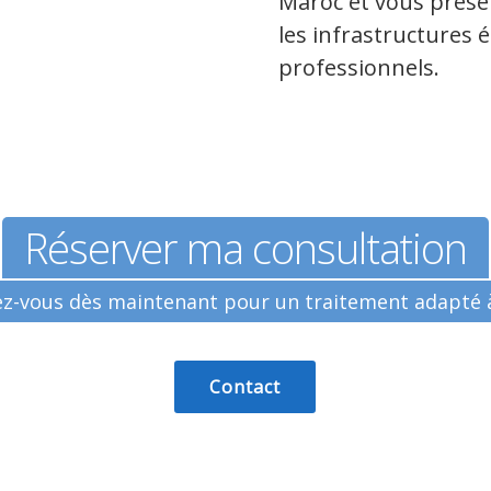
Maroc et vous présen
les infrastructures é
professionnels.
Réserver ma consultation
z-vous dès maintenant pour un traitement adapté 
Contact