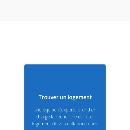
Trouver un logement
une équipe d’experts prend en
charge la recherche du futur
logement de vos collaborateurs.