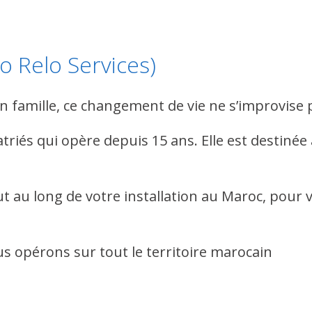
 Relo Services)
 en famille, ce changement de vie ne s’improvi
riés qui opère depuis 15 ans. Elle est destinée 
 au long de votre installation au Maroc, pour v
s opérons sur tout le territoire marocain